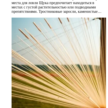
места для ловли Щука предпочитает находиться в
местах с густой растительностью или подводными
препятствиями. Тростниковые заросли, каменистые…