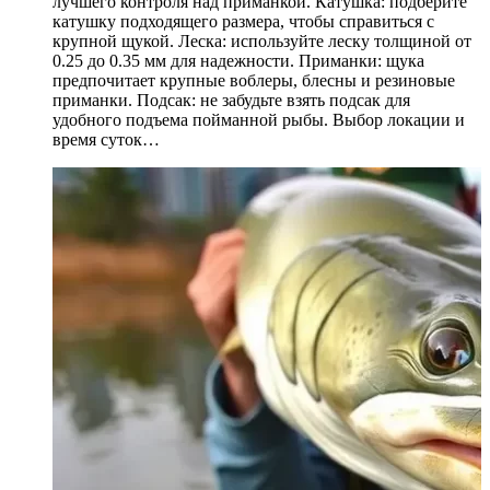
лучшего контроля над приманкой. Катушка: подберите
катушку подходящего размера, чтобы справиться с
крупной щукой. Леска: используйте леску толщиной от
0.25 до 0.35 мм для надежности. Приманки: щука
предпочитает крупные воблеры, блесны и резиновые
приманки. Подсак: не забудьте взять подсак для
удобного подъема пойманной рыбы. Выбор локации и
время суток…