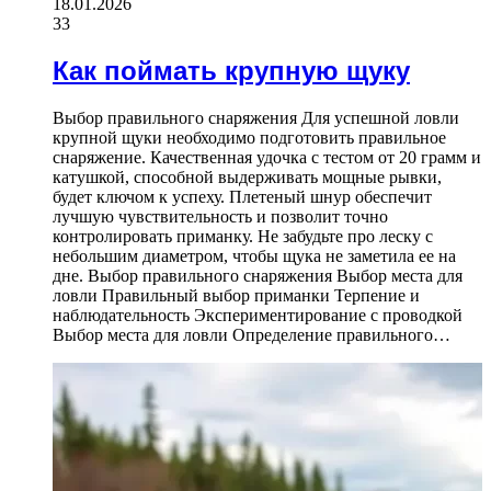
18.01.2026
33
Как поймать крупную щуку
Выбор правильного снаряжения Для успешной ловли
крупной щуки необходимо подготовить правильное
снаряжение. Качественная удочка с тестом от 20 грамм и
катушкой, способной выдерживать мощные рывки,
будет ключом к успеху. Плетеный шнур обеспечит
лучшую чувствительность и позволит точно
контролировать приманку. Не забудьте про леску с
небольшим диаметром, чтобы щука не заметила ее на
дне. Выбор правильного снаряжения Выбор места для
ловли Правильный выбор приманки Терпение и
наблюдательность Экспериментирование с проводкой
Выбор места для ловли Определение правильного…