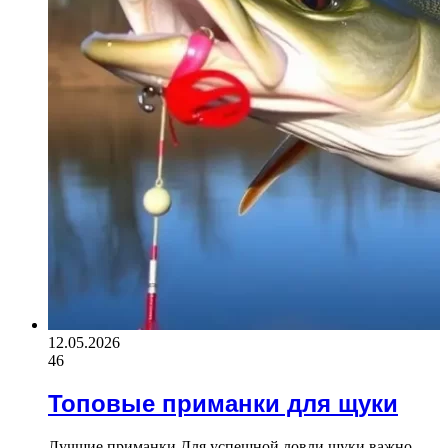
12.05.2026
46
Топовые приманки для щуки
Лучшие приманки Для успешной ловли щуки важно