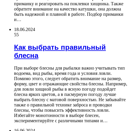
приманку и реагировать на поклевки хищника. Также
обратите внимание на качество катушки, она должна
быть надежной и плавной в работе. Подбор приманки
и…
18.06.2024
55
Как выбрать правильный
блесна
При выборе блесны для рыбалки важно учитывать тип
водоема, вид рыбы, время года и условия ловли.
Помимо этого, следует обратить внимание на размер,
форму, цвет и отражающие свойства блесны. Например,
для ловли хищной рыбы в ясную погоду подойдет
блесна ярких цветов, а в пасмурную погоду лучше
выбрать блесну с матовой поверхностью. Не забывайте
также о правильной технике заброса и проводки
блесны, чтобы повысить эффективность ловли.
Избегайте монотонности в выборе блесен,
экспериментируйте с различными типами и…
16.06.2024