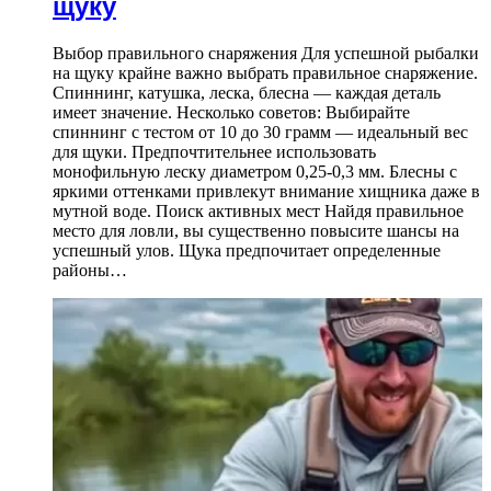
щуку
Выбор правильного снаряжения Для успешной рыбалки
на щуку крайне важно выбрать правильное снаряжение.
Спиннинг, катушка, леска, блесна — каждая деталь
имеет значение. Несколько советов: Выбирайте
спиннинг с тестом от 10 до 30 грамм — идеальный вес
для щуки. Предпочтительнее использовать
монофильную леску диаметром 0,25-0,3 мм. Блесны с
яркими оттенками привлекут внимание хищника даже в
мутной воде. Поиск активных мест Найдя правильное
место для ловли, вы существенно повысите шансы на
успешный улов. Щука предпочитает определенные
районы…