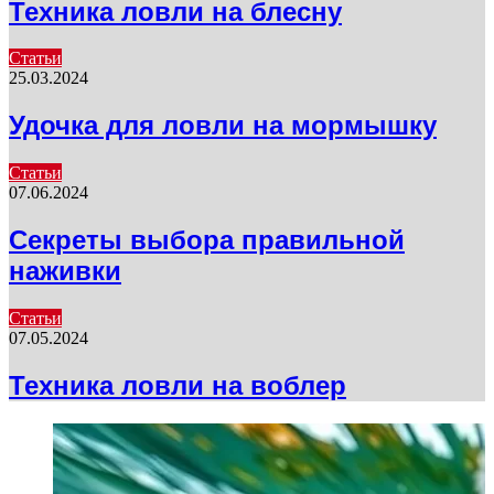
Техника ловли на блесну
Статьи
25.03.2024
Удочка для ловли на мормышку
Статьи
07.06.2024
Секреты выбора правильной
наживки
Статьи
07.05.2024
Техника ловли на воблер