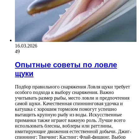
16.03.2026
49
Опытные советы по ловле
щуки
Подбор правильного снаряжения Ловля щуки требует
особого подхода к выбору снаряжения. Важно
учитывать размер рыбы, место ловли и предпочтения
самой щуки. Качественная спиннинговая удочка и
катушка с хорошим тормозом помогут успешно
вытащить крупную рыбу из воды. Искусственные
приманки также играют важную роль. Лучше всего
использовать блесны, воблеры или раттлины,
имитирующие движения естественной добычи. Джиг-
спиннинг; Твичинг; Кастинг; Флай-фишинг. Выбор