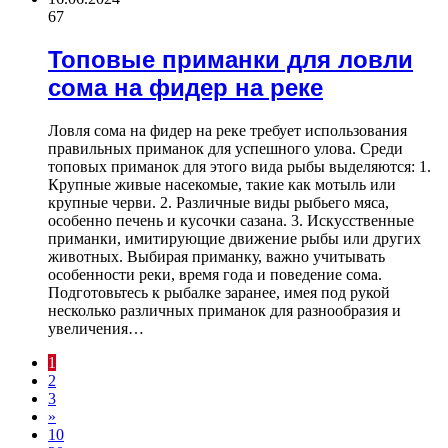
67
Топовые приманки для ловли
сома на фидер на реке
Ловля сома на фидер на реке требует использования
правильных приманок для успешного улова. Среди
топовых приманок для этого вида рыбы выделяются: 1.
Крупные живые насекомые, такие как мотыль или
крупные черви. 2. Различные виды рыбьего мяса,
особенно печень и кусочки сазана. 3. Искусственные
приманки, имитирующие движение рыбы или других
животных. Выбирая приманку, важно учитывать
особенности реки, время года и поведение сома.
Подготовьтесь к рыбалке заранее, имея под рукой
несколько различных приманок для разнообразия и
увеличения…
1
2
3
»
10