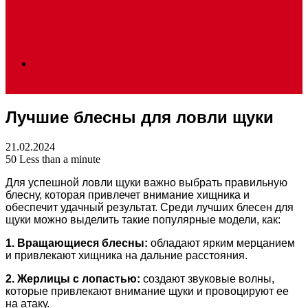
Search
Лучшие блесны для ловли щуки
for
21.02.2024
50
Less than a minute
Для успешной ловли щуки важно выбрать правильную
блесну, которая привлечет внимание хищника и
обеспечит удачный результат. Среди лучших блесен для
щуки можно выделить такие популярные модели, как:
1. Вращающиеся блесны:
обладают ярким мерцанием
и привлекают хищника на дальние расстояния.
2. Жерлицы с лопастью:
создают звуковые волны,
которые привлекают внимание щуки и провоцируют ее
на атаку.