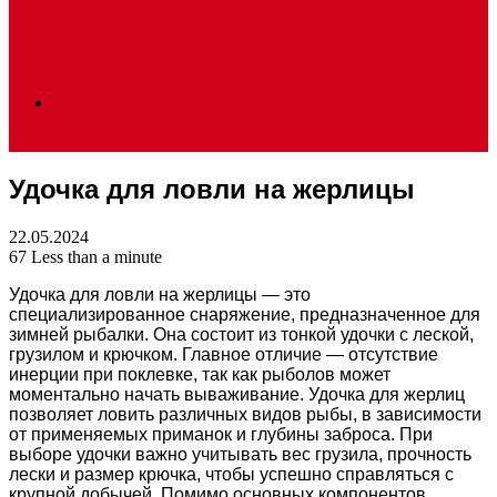
Search
Удочка для ловли на жерлицы
for
22.05.2024
67
Less than a minute
Удочка для ловли на жерлицы — это
специализированное снаряжение, предназначенное для
зимней рыбалки. Она состоит из тонкой удочки с леской,
грузилом и крючком. Главное отличие — отсутствие
инерции при поклевке, так как рыболов может
моментально начать вываживание. Удочка для жерлиц
позволяет ловить различных видов рыбы, в зависимости
от применяемых приманок и глубины заброса. При
выборе удочки важно учитывать вес грузила, прочность
лески и размер крючка, чтобы успешно справляться с
крупной добычей. Помимо основных компонентов,