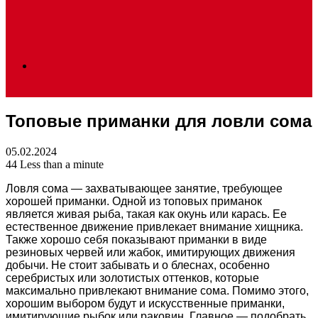
Search
Топовые приманки для ловли сома
for
05.02.2024
44
Less than a minute
Ловля сома — захватывающее занятие, требующее
хорошей приманки. Одной из топовых приманок
является живая рыба, такая как окунь или карась. Ее
естественное движение привлекает внимание хищника.
Также хорошо себя показывают приманки в виде
резиновых червей или жабок, имитирующих движения
добычи. Не стоит забывать и о блеснах, особенно
серебристых или золотистых оттенков, которые
максимально привлекают внимание сома. Помимо этого,
хорошим выбором будут и искусственные приманки,
имитирующие рыбок или раковин. Главное — подобрать