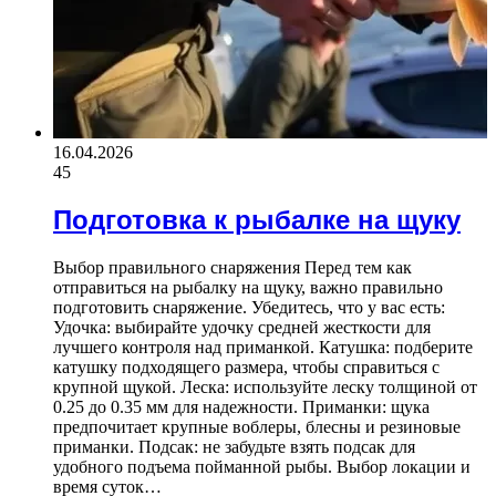
16.04.2026
45
Подготовка к рыбалке на щуку
Выбор правильного снаряжения Перед тем как
отправиться на рыбалку на щуку, важно правильно
подготовить снаряжение. Убедитесь, что у вас есть:
Удочка: выбирайте удочку средней жесткости для
лучшего контроля над приманкой. Катушка: подберите
катушку подходящего размера, чтобы справиться с
крупной щукой. Леска: используйте леску толщиной от
0.25 до 0.35 мм для надежности. Приманки: щука
предпочитает крупные воблеры, блесны и резиновые
приманки. Подсак: не забудьте взять подсак для
удобного подъема пойманной рыбы. Выбор локации и
время суток…