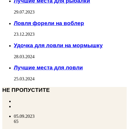
Лучшие места для рыбалки
29.07.2023
Ловля форели на воблер
23.12.2023
Удочка для ловли на мормышку
28.03.2024
Лучшие места для ловли
25.03.2024
НЕ ПРОПУСТИТЕ
Previous
page
Next
page
05.09.2023
65