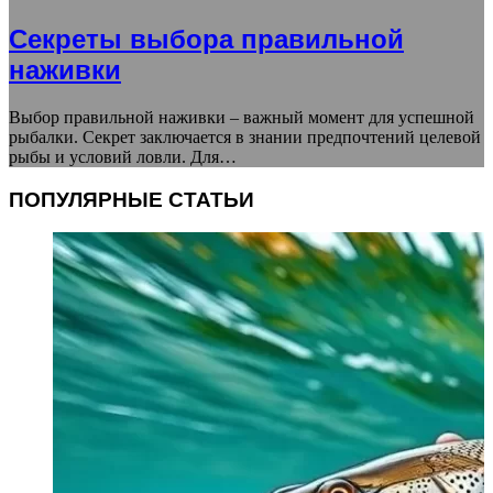
Секреты выбора правильной
наживки
Выбор правильной наживки – важный момент для успешной
рыбалки. Секрет заключается в знании предпочтений целевой
рыбы и условий ловли. Для…
ПОПУЛЯРНЫЕ СТАТЬИ