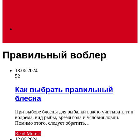
Search
Правильный воблер
for
18.06.2024
52
Как выбрать правильный
блесна
При выборе блесны для рыбалки важно учитывать тип
водоема, вид рыбы, время года и условия ловли.
Помимо этого, следует обратить…
Read More »
12.06.2024