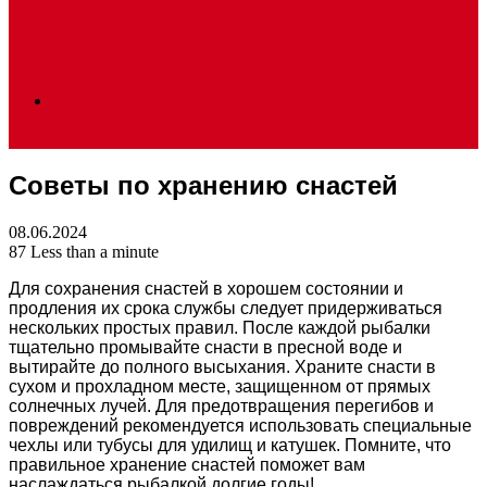
Search
Советы по хранению снастей
for
08.06.2024
87
Less than a minute
Для сохранения снастей в хорошем состоянии и
продления их срока службы следует придерживаться
нескольких простых правил. После каждой рыбалки
тщательно промывайте снасти в пресной воде и
вытирайте до полного высыхания. Храните снасти в
сухом и прохладном месте, защищенном от прямых
солнечных лучей. Для предотвращения перегибов и
повреждений рекомендуется использовать специальные
чехлы или тубусы для удилищ и катушек. Помните, что
правильное хранение снастей поможет вам
наслаждаться рыбалкой долгие годы!