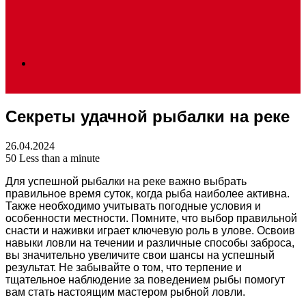
Search
Секреты удачной рыбалки на реке
for
26.04.2024
50
Less than a minute
Для успешной рыбалки на реке важно выбрать
правильное время суток, когда рыба наиболее активна.
Также необходимо учитывать погодные условия и
особенности местности. Помните, что выбор правильной
снасти и наживки играет ключевую роль в улове. Освоив
навыки ловли на течении и различные способы заброса,
вы значительно увеличите свои шансы на успешный
результат. Не забывайте о том, что терпение и
тщательное наблюдение за поведением рыбы помогут
вам стать настоящим мастером рыбной ловли.