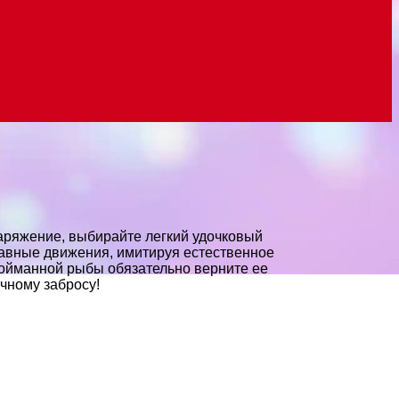
аряжение, выбирайте легкий удочковый
плавные движения, имитируя естественное
пойманной рыбы обязательно верните ее
чному забросу!