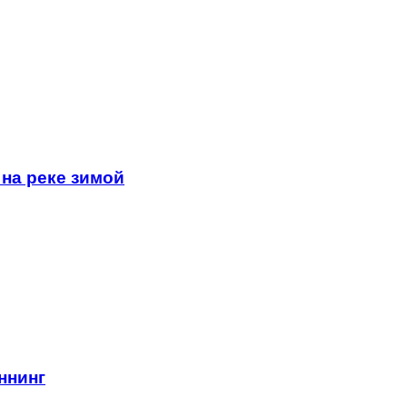
на реке зимой
ннинг