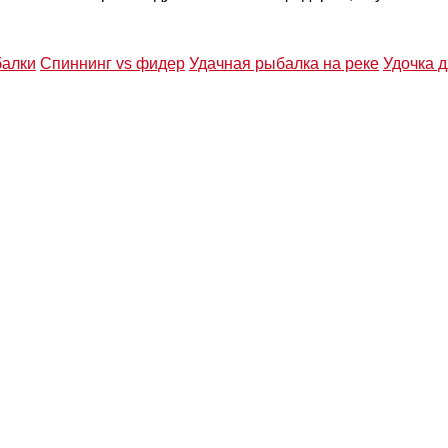
балки
Спиннинг vs фидер
Удачная рыбалка на реке
Удочка 