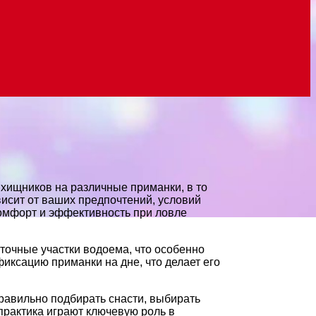
хищников на различные приманки, в то
исит от ваших предпочтений, условий
комфорт и эффективность при ловле
точные участки водоема, что особенно
иксацию приманки на дне, что делает его
правильно подбирать снасти, выбирать
практика играют ключевую роль в