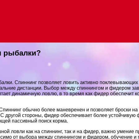
я рыбалки?
балки. Спиннинг позволяет ловить активно поклевывающих 
альние дистанции. Выбор между спиннингом и фидером зав
читает динамичную ловлю, в то время как фидер обеспечит 
Спиннинг обычно более маневренен и позволяет броски на 
 С другой стороны, фидер обеспечивает более устойчивую ф
щей пассивный поиск корма.
ной ловли как на спиннинг, так и на фидер, важно умение 
исимо от выбора между спиннингом и фидером, обучение и 