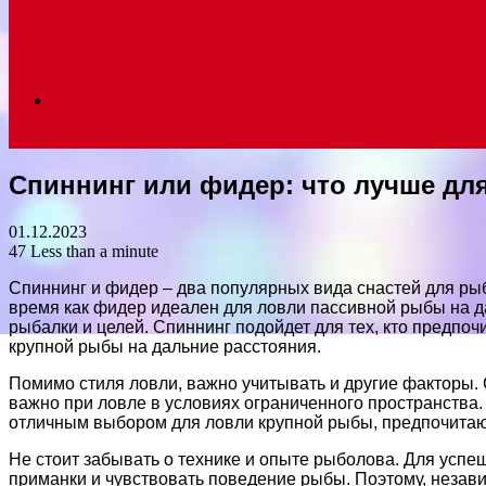
Search
Спиннинг или фидер: что лучше дл
for
01.12.2023
47
Less than a minute
Спиннинг и фидер – два популярных вида снастей для ры
время как фидер идеален для ловли пассивной рыбы на д
рыбалки и целей. Спиннинг подойдет для тех, кто предпо
крупной рыбы на дальние расстояния.
Помимо стиля ловли, важно учитывать и другие факторы. 
важно при ловле в условиях ограниченного пространства.
отличным выбором для ловли крупной рыбы, предпочитаю
Не стоит забывать о технике и опыте рыболова. Для успеш
приманки и чувствовать поведение рыбы. Поэтому, незав