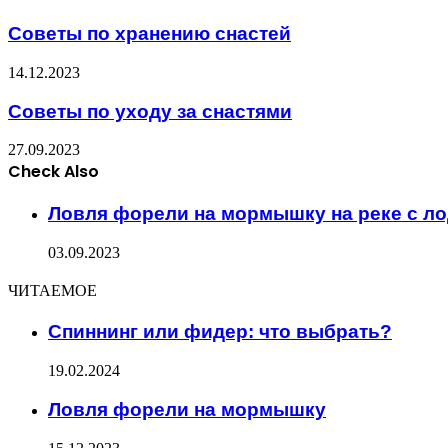
Советы по хранению снастей
14.12.2023
Советы по уходу за снастями
27.09.2023
Check Also
Close
Ловля форели на мормышку на реке с л
03.09.2023
ЧИТАЕМОЕ
Спиннинг или фидер: что выбрать?
19.02.2024
Ловля форели на мормышку