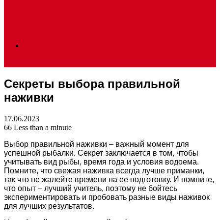
Search
Секреты выбора правильной
for
наживки
17.06.2023
66
Less than a minute
Выбор правильной наживки – важный момент для
успешной рыбалки. Секрет заключается в том, чтобы
учитывать вид рыбы, время года и условия водоема.
Помните, что свежая наживка всегда лучше приманки,
так что не жалейте времени на ее подготовку. И помните,
что опыт – лучший учитель, поэтому не бойтесь
экспериментировать и пробовать разные виды наживок
для лучших результатов.