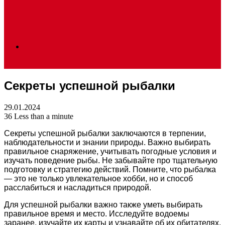
Search
Секреты успешной рыбалки
for
29.01.2024
36
Less than a minute
Секреты успешной рыбалки заключаются в терпении,
наблюдательности и знании природы. Важно выбирать
правильное снаряжение, учитывать погодные условия и
изучать поведение рыбы. Не забывайте про тщательную
подготовку и стратегию действий. Помните, что рыбалка
— это не только увлекательное хобби, но и способ
расслабиться и насладиться природой.
Для успешной рыбалки важно также уметь выбирать
правильное время и место. Исследуйте водоемы
заранее, изучайте их карты и узнавайте об их обитателях.