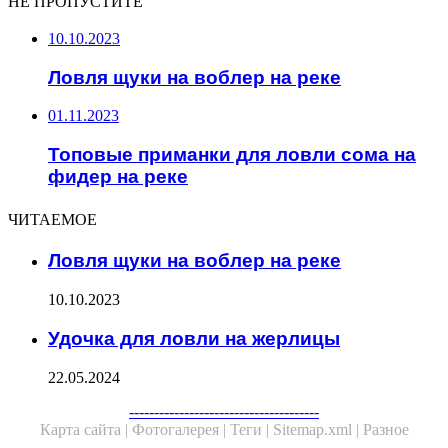
НЕ ПРОПУСТИТЕ
10.10.2023
Ловля щуки на воблер на реке
01.11.2023
Топовые приманки для ловли сома на
фидер на реке
ЧИТАЕМОЕ
Ловля щуки на воблер на реке
10.10.2023
Удочка для ловли на жерлицы
22.05.2024
Facebook
Twitter
WhatsApp
Telegram
--------------------------------------
Карта сайта |
Фотогалерея |
Теги |
Sitemap.xml |
Разное